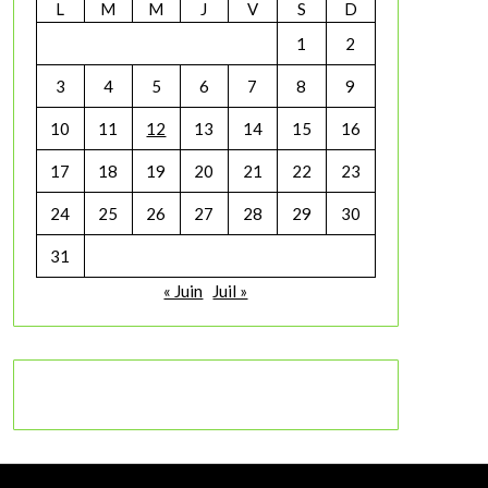
L
M
M
J
V
S
D
1
2
3
4
5
6
7
8
9
10
11
12
13
14
15
16
17
18
19
20
21
22
23
24
25
26
27
28
29
30
31
« Juin
Juil »