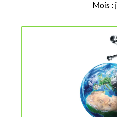
Mois :