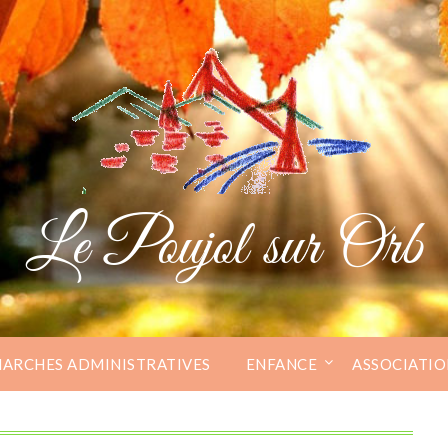
Le Poujol sur Orb
ARCHES ADMINISTRATIVES
ENFANCE
ASSOCIATIO