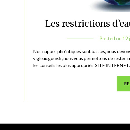
Les restrictions d’e
Posted on
12 
Nos nappes phréatiques sont basses, nous devons
vigieau.gouv.fr, nous vous permettons de rester i
les conseils les plus appropriés. SITE INT
RE