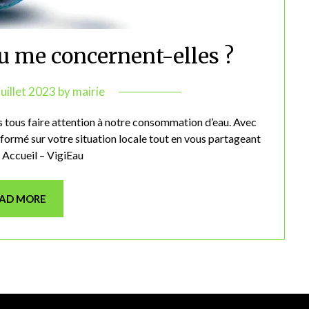
au me concernent-elles ?
juillet 2023
by
mairie
 tous faire attention à notre consommation d’eau. Avec
nformé sur votre situation locale tout en vous partageant
ERNET: Accueil – VigiEau
AD MORE