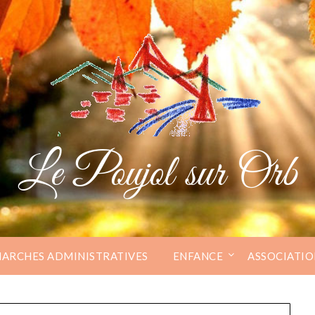
Le Poujol sur Orb
ARCHES ADMINISTRATIVES
ENFANCE
ASSOCIATIO