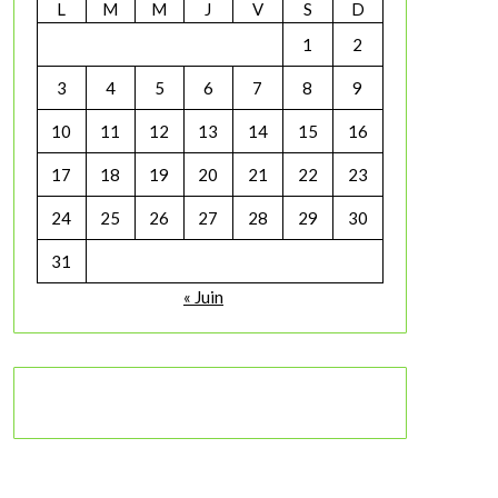
L
M
M
J
V
S
D
1
2
3
4
5
6
7
8
9
10
11
12
13
14
15
16
17
18
19
20
21
22
23
24
25
26
27
28
29
30
31
« Juin