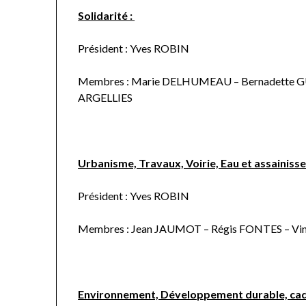
Solidarité :
Président : Yves ROBIN
Membres : Marie DELHUMEAU – Bernadette G
ARGELLIES
Urbanisme, Travaux, Voirie, Eau et assainiss
Président : Yves ROBIN
Membres : Jean JAUMOT – Régis FONTES – V
Environnement, Développement durable, cadre