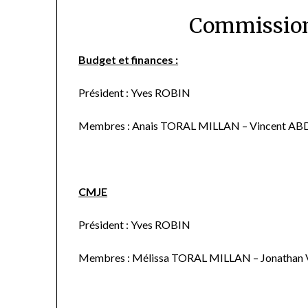
Commissio
Budget et finances :
Président : Yves ROBIN
Membres : Anais TORAL MILLAN – Vincent A
CMJE
Président : Yves ROBIN
Membres : Mélissa TORAL MILLAN – Jonatha