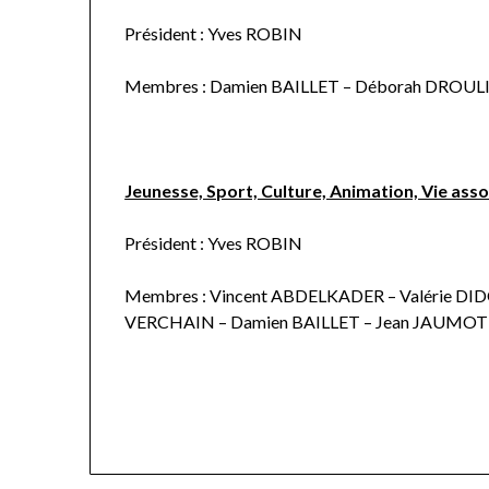
Président : Yves ROBIN
Membres : Damien BAILLET – Déborah DROU
Jeunesse, Sport, Culture, Animation, Vie asso
Président : Yves ROBIN
Membres : Vincent ABDELKADER – Valérie D
VERCHAIN – Damien BAILLET – Jean JAUMO